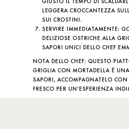
GIUSTO IL TEMPO DI SCALDAR
LEGGERA CROCCANTEZZA SULL
SUI CROSTINI.
SERVIRE IMMEDIATAMENTE: G
DELIZIOSE OSTRICHE ALLA GRIG
SAPORI UNICI DELLO CHEF EM
NOTA DELLO CHEF: QUESTO PIATT
GRIGLIA CON MORTADELLA È UNA
SAPORI, ACCOMPAGNATELO CON
FRESCO PER UN’ESPERIENZA INDI