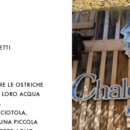
ETTI
RE LE OSTRICHE
 LORO ACQUA
.
 CIOTOLA,
 UNA PICCOLA