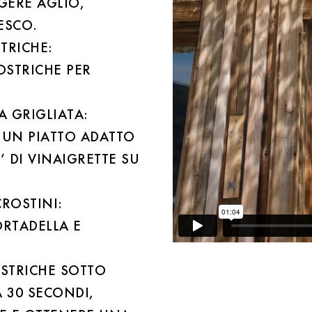
GERE AGLIO,
ESCO.
TRICHE:
OSTRICHE PER
A GRIGLIATA:
 UN PIATTO ADATTO
’ DI VINAIGRETTE SU
ROSTINI:
ORTADELLA E
OSTRICHE SOTTO
A 30 SECONDI,