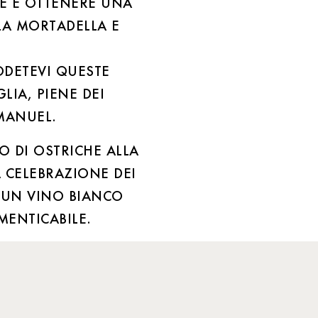
LE E OTTENERE UNA
A MORTADELLA E
ODETEVI QUESTE
LIA, PIENE DEI
MANUEL.
O DI OSTRICHE ALLA
 CELEBRAZIONE DEI
 UN VINO BIANCO
MENTICABILE.