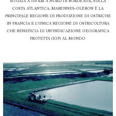
SITUATA A 150 KM A NORD DI BORDEAUX, SULLA
COSTA ATLANTICA, MARENNES-OLÉRON È LA
PRINCIPALE REGIONE DI PRODUZIONE DI OSTRICHE
IN FRANCIA E L’UNICA REGIONE DI OSTRICOLTURA
CHE BENEFICIA DI UN’INDICAZIONE GEOGRAFICA
PROTETTA (IGP) AL MONDO.